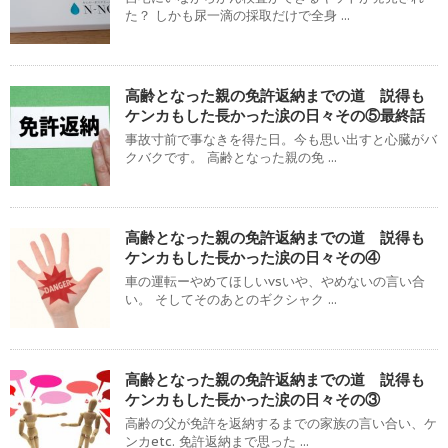
た？ しかも尿一滴の採取だけで全身 ...
高齢となった親の免許返納までの道 説得も
ケンカもした長かった涙の日々その⑤最終話
事故寸前で事なきを得た日。今も思い出すと心臓がバ
クバクです。 高齢となった親の免 ...
高齢となった親の免許返納までの道 説得も
ケンカもした長かった涙の日々その④
車の運転ーやめてほしいvsいや、やめないの言い合
い。 そしてそのあとのギクシャク ...
高齢となった親の免許返納までの道 説得も
ケンカもした長かった涙の日々その③
高齢の父が免許を返納するまでの家族の言い合い、ケ
ンカetc. 免許返納まで思った ...