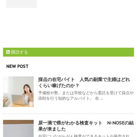
購読する
NEW POST
採点の在宅バイト 人気の副業で主婦はどれ
くらい稼げたのか？
予備校や塾、または学校などから委託を受けて採点や
添削を行う知的なアルバイト。 在 ...
尿一滴で癌がわかる検査キット N-NOSEの結
果が来ました
自宅にいながらがん検査ができるキットが発売され