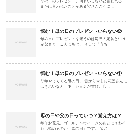
母の日のプレゼント、何もいらないと言われる、
または言われたことがある皆さんこんに ...
悩む！母の日のプレゼントいらない②
母の日にプレゼントを迷うのは毎年の定番という
みなさま、こんにちは。 そして「うち ...
悩む！母の日のプレゼントいらない①
毎年やってくる母の日。 昔から今もお花屋さんに
はきれいなカーネーションが並び、心 ...
母の日や父の日っていつ？覚え方は？
毎年お花見、ゴールデンウイークのあとにそわそ
わし始めるのが「母の日」です。 皆さ ...