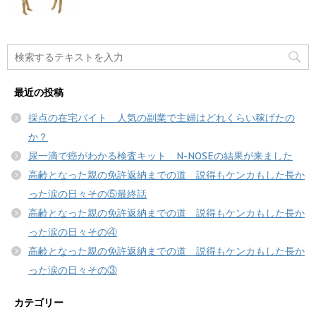
最近の投稿
採点の在宅バイト 人気の副業で主婦はどれくらい稼げたの
か？
尿一滴で癌がわかる検査キット N-NOSEの結果が来ました
高齢となった親の免許返納までの道 説得もケンカもした長か
った涙の日々その⑤最終話
高齢となった親の免許返納までの道 説得もケンカもした長か
った涙の日々その④
高齢となった親の免許返納までの道 説得もケンカもした長か
った涙の日々その③
カテゴリー