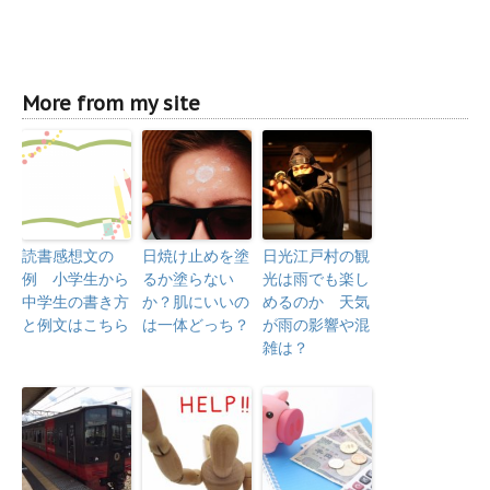
More from my site
読書感想文の
日焼け止めを塗
日光江戸村の観
例 小学生から
るか塗らない
光は雨でも楽し
中学生の書き方
か？肌にいいの
めるのか 天気
と例文はこちら
は一体どっち？
が雨の影響や混
雑は？