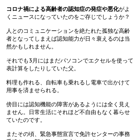
コロナ禍による高齢者の認知症の発症や悪化
がよ
くニュースになっていたのをご存じでしょうか？
人とのコミュニケーションを絶たれた孤独な高齢
者となってしまえば認知能力が日々衰えるのは当
然かもしれません。
それでも3月にはまだパソコンでエクセルを使って
表計算をしたりしていた父。
料理も作れる、自転車も乗れるし電車で出かけて
用事を済ませられる。
傍目には認知機能の障害があるようには全く見え
ません。日常生活にそれほど不自由もなく暮らせ
ていたのです。
またその頃、緊急事態宣言で免許センターの事務