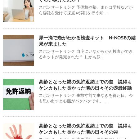
スポンサードリンク 予備校や塾、または学校などか
ら委託を受けて採点や添削を行う知 ...
尿一滴で癌がわかる検査キット N-NOSEの結
果が来ました
スポンサードリンク 自宅にいながらがん検査ができ
るキットが発売された？ しかも尿 ...
高齢となった親の免許返納までの道 説得も
ケンカもした長かった涙の日々その⑤最終話
スポンサードリンク 事故寸前で事なきを得た日。今
も思い出すと心臓がバクバクです。 ...
高齢となった親の免許返納までの道 説得も
ケンカもした長かった涙の日々その④