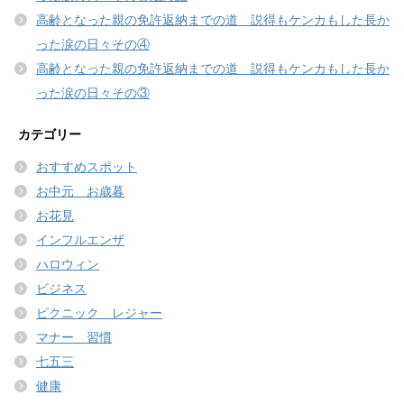
高齢となった親の免許返納までの道 説得もケンカもした長か
った涙の日々その④
高齢となった親の免許返納までの道 説得もケンカもした長か
った涙の日々その③
カテゴリー
おすすめスポット
お中元 お歳暮
お花見
インフルエンザ
ハロウィン
ビジネス
ピクニック レジャー
マナー 習慣
七五三
健康