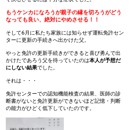
もうケンカになろうが親子の縁を切ろうがどう
なっても良い、絶対にやめさせる！！
そして6月に私たち家族には知らせず運転免許セン
ターに更新の手続きへ出かけた父。
やっと免許の更新手続きができると喜び勇んで出
かけたであろう父を待っていたのは
本人が予想だ
にしない結果
でした。
それは・・・
免許センターでの認知機能検査の結果、医師の診
断書がないと免許更新ができないほど記憶・判断
の能力がひどく低下していたのです。