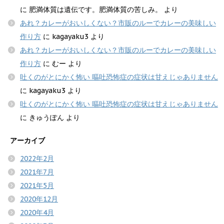
に
肥満体質は遺伝です。肥満体質の苦しみ。
より
あれ？カレーがおいしくない？市販のルーでカレーの美味しい
作り方
に
kagayaku3
より
あれ？カレーがおいしくない？市販のルーでカレーの美味しい
作り方
に
むー
より
吐くのがとにかく怖い 嘔吐恐怖症の症状は甘えじゃありません
に
kagayaku3
より
吐くのがとにかく怖い 嘔吐恐怖症の症状は甘えじゃありません
に
きゅうぽん
より
アーカイブ
2022年2月
2021年7月
2021年5月
2020年12月
2020年4月