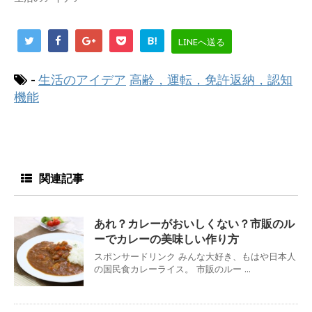
B!
LINEへ送る
-
生活のアイデア
高齢，運転，免許返納，認知
機能
関連記事
あれ？カレーがおいしくない？市販のル
ーでカレーの美味しい作り方
スポンサードリンク みんな大好き、もはや日本人
の国民食カレーライス。 市販のルー ...