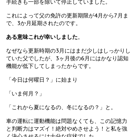
手続きも一部を除いて停止していました。
これによって父の免許の更新期限が4月から7月ま
で、3か月延期されたのです。
ある意味これが幸いしました
。
なぜなら更新時期の3月にはまだ少しはしっかりし
ていた父でしたが、3ヶ月後の6月にはかなり認知
機能が低下してしまったからです。
「今日は何曜日？」に始まり
「いま何月？」
「これから夏になるの、冬になるの？」と。
車の運転に運動機能は問題なくても、この記憶力
と判断力はマズイ！絶対やめさせよう！と私を強
く決心させるには十分な症状でした。