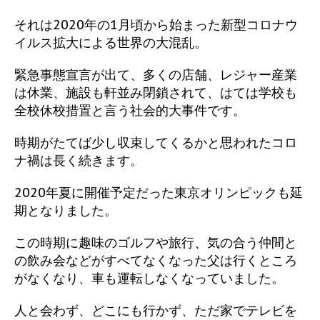
それは2020年の1月頃から始まった新型コロナウ
イルス拡大による世界の大混乱。
緊急事態宣言が出て、多くの店舗、レジャー産業
は休業、施設も軒並み閉鎖されて、はては学校も
全校休校措置と言う社会的大事件です。
時期がたてば少し収束してくるかと思われたコロ
ナ禍は長く続きます。
2020年夏に開催予定だった東京オリンピックも延
期となりました。
この時期に趣味のゴルフや旅行、気の合う仲間と
の飲み会などがすべてなくなった父は行くところ
がなくなり、車も運転しなくなっていました。
人と会わず、どこにも行かず、ただ家でテレビを