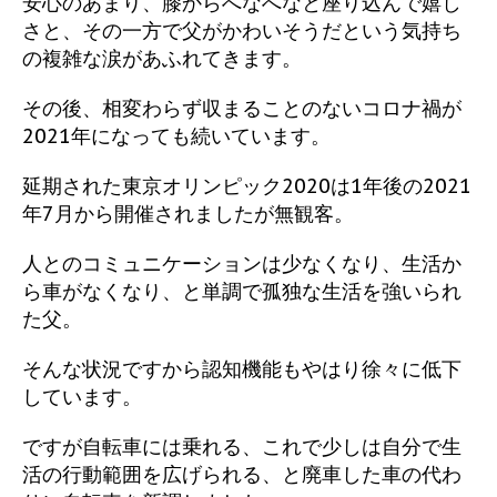
安心のあまり、膝からへなへなと座り込んで嬉し
さと、その一方で父がかわいそうだという気持ち
の複雑な涙があふれてきます。
その後、相変わらず収まることのないコロナ禍が
2021年になっても続いています。
延期された東京オリンピック2020は1年後の2021
年7月から開催されましたが無観客。
人とのコミュニケーションは少なくなり、生活か
ら車がなくなり、と単調で孤独な生活を強いられ
た父。
そんな状況ですから認知機能もやはり徐々に低下
しています。
ですが自転車には乗れる、これで少しは自分で生
活の行動範囲を広げられる、と廃車した車の代わ