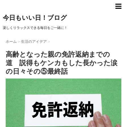
今日もいい日！ブログ
楽しくリラックスできる毎日をご一緒に！
ホーム
>
生活のアイデア
>
高齢となった親の免許返納までの
道 説得もケンカもした長かった涙
の日々その⑤最終話