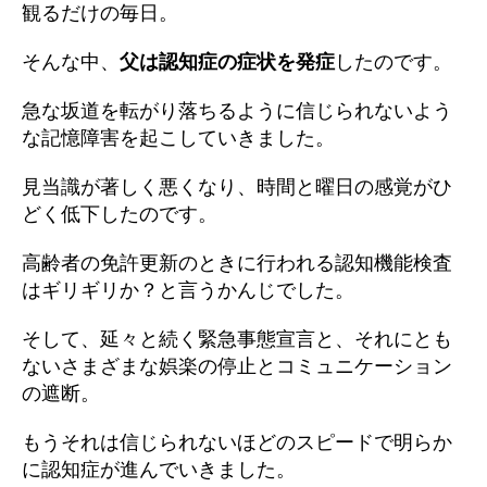
観るだけの毎日。
そんな中、
父は認知症の症状を発症
したのです。
急な坂道を転がり落ちるように信じられないよう
な記憶障害を起こしていきました。
見当識が著しく悪くなり、時間と曜日の感覚がひ
どく低下したのです。
高齢者の免許更新のときに行われる認知機能検査
はギリギリか？と言うかんじでした。
そして、延々と続く緊急事態宣言と、それにとも
ないさまざまな娯楽の停止とコミュニケーション
の遮断。
もうそれは信じられないほどのスピードで明らか
に認知症が進んでいきました。