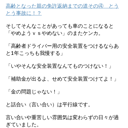
高齢となった親の免許返納までの道その④ とう
とう事故に！？
そしてそんなことがあっても車のことになると
「やめようｖｓやめない」のまたケンカ。
「高齢者ドライバー用の安全装置をつけるならあ
と1年こっちも我慢する」
「いやそんな安全装置なんてものつけない！」
「補助金が出るよ、せめて安全装置つけてよ！」
「金の問題じゃない！」
と話合い（言い合い）は平行線です。
言い合いや重苦しい雰囲気は変わらずの日々が過
ぎていました。