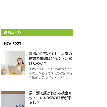
購読する
NEW POST
採点の在宅バイト 人気の
副業で主婦はどれくらい稼
げたのか？
予備校や塾、または学校などか
ら委託を受けて採点や添削を行
う知的なアルバイト。 在 ...
尿一滴で癌がわかる検査キ
ット N-NOSEの結果が来
ました