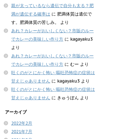
親が太っているなら遺伝で自分も太る？肥
満が遺伝する確率は
に
肥満体質は遺伝で
す。肥満体質の苦しみ。
より
あれ？カレーがおいしくない？市販のルー
でカレーの美味しい作り方
に
kagayaku3
より
あれ？カレーがおいしくない？市販のルー
でカレーの美味しい作り方
に
むー
より
吐くのがとにかく怖い 嘔吐恐怖症の症状は
甘えじゃありません
に
kagayaku3
より
吐くのがとにかく怖い 嘔吐恐怖症の症状は
甘えじゃありません
に
きゅうぽん
より
アーカイブ
2022年2月
2021年7月