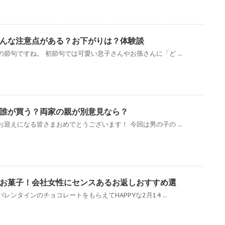
んな注意点がある？お下がりは？体験談
節句ですね。 初節句では可愛い息子さんやお孫さんに「ど ...
誰が買う？両家の親が別意見なら？
迎えになる皆さまおめでとうございます！ 今回は男の子の ...
お菓子！会社女性にセンスあるお返しおすすめ選
ンタインのチョコレートをもらえてHAPPYな2月14 ...