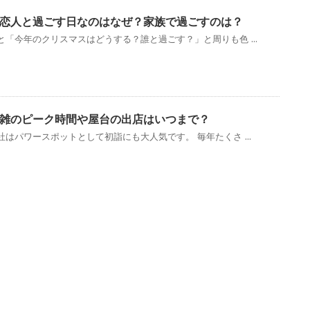
恋人と過ごす日なのはなぜ？家族で過ごすのは？
「今年のクリスマスはどうする？誰と過ごす？」と周りも色 ...
雑のピーク時間や屋台の出店はいつまで？
はパワースポットとして初詣にも大人気です。 毎年たくさ ...