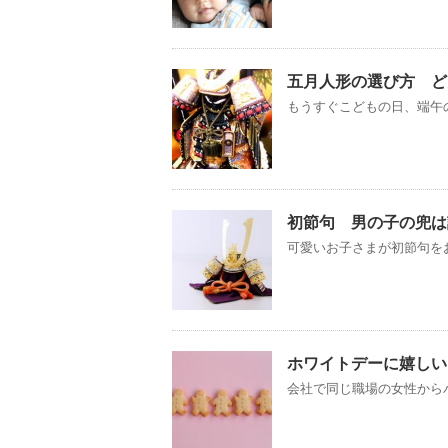
五月人形の選び方 ど
もうすぐこどもの日、端午の
初節句 男の子の兜は
可愛いお子さまが初節句をお
ホワイトデーに嬉しい
会社で同じ職場の女性からバレ