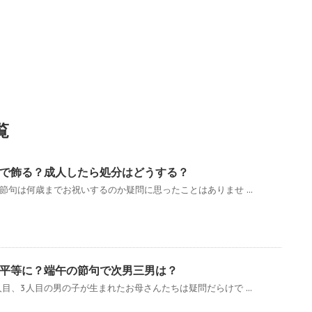
覧
で飾る？成人したら処分はどうする？
節句は何歳までお祝いするのか疑問に思ったことはありませ ...
平等に？端午の節句で次男三男は？
目、3人目の男の子が生まれたお母さんたちは疑問だらけで ...