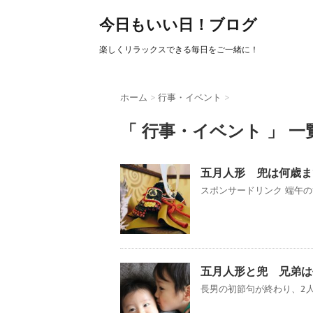
今日もいい日！ブログ
楽しくリラックスできる毎日をご一緒に！
ホーム
>
行事・イベント
>
「 行事・イベント 」 一
五月人形 兜は何歳ま
スポンサードリンク 端午の
五月人形と兜 兄弟は
長男の初節句が終わり、2人