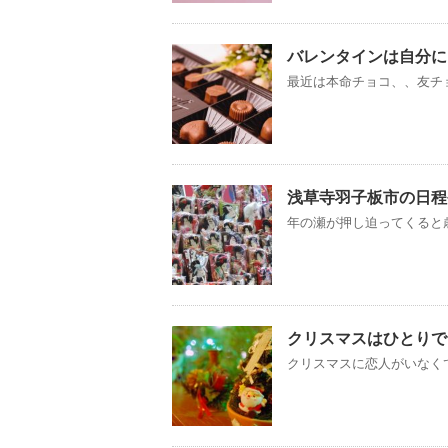
バレンタインは自分に
最近は本命チョコ、、友チョ
浅草寺羽子板市の日程
年の瀬が押し迫ってくると歳
クリスマスはひとりで
クリスマスに恋人がいなくて