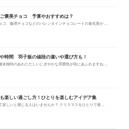
ご褒美チョコ 予算やおすすめは？
コ、義理チョコなどのバレンタインチョコレートの進化形が ...
や時間 羽子板の値段の違いや選び方も！
末独特のあわただしいにぎやかな雰囲気が街にあふれますね ...
も楽しい過ごし方！ひとりを楽しむアイデア集
寂しいと感じる人はいませんか？ クリスマスをひとりで過 ...