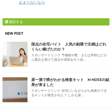
止まらないなら
購読する
NEW POST
採点の在宅バイト 人気の副業で主婦はどれ
くらい稼げたのか？
スポンサードリンク 予備校や塾、または学校などか
ら委託を受けて採点や添削を行う知 ...
尿一滴で癌がわかる検査キット N-NOSEの結
果が来ました
スポンサードリンク 自宅にいながらがん検査ができ
るキットが発売された？ しかも尿 ...