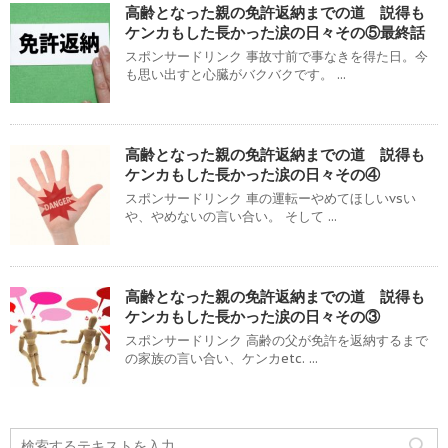
高齢となった親の免許返納までの道 説得も
ケンカもした長かった涙の日々その⑤最終話
スポンサードリンク 事故寸前で事なきを得た日。今
も思い出すと心臓がバクバクです。 ...
高齢となった親の免許返納までの道 説得も
ケンカもした長かった涙の日々その④
スポンサードリンク 車の運転ーやめてほしいvsい
や、やめないの言い合い。 そして ...
高齢となった親の免許返納までの道 説得も
ケンカもした長かった涙の日々その③
スポンサードリンク 高齢の父が免許を返納するまで
の家族の言い合い、ケンカetc. ...