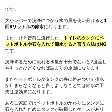
です。
大小レバーで洗浄につかう水の量を使い分けると
1
回8リットルの節水
になります。
また、ひと昔前に流行した、
トイレのタンクにペ
ットボトルや石を入れて節水すると言う方法はNG
です。
洗浄するために流れる水量が十分でないと2度流し
やもっとひどくなれば詰まりの原因になります。
またペットボトルがタンクの弁に絡みついて排水
が止まらなくなると言うようなことでは節水の工
夫は逆効果になります。
あるご家庭ではペットボトルのかわりにタンクに
石を入れたためにタンクが破損したケースがあり