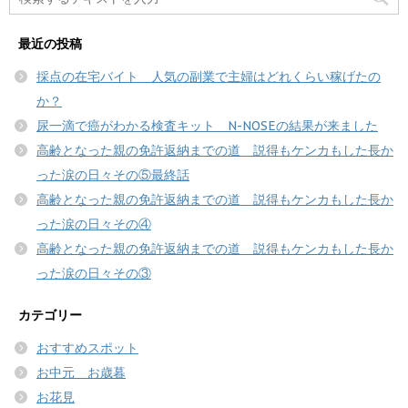
最近の投稿
採点の在宅バイト 人気の副業で主婦はどれくらい稼げたの
か？
尿一滴で癌がわかる検査キット N-NOSEの結果が来ました
高齢となった親の免許返納までの道 説得もケンカもした長か
った涙の日々その⑤最終話
高齢となった親の免許返納までの道 説得もケンカもした長か
った涙の日々その④
高齢となった親の免許返納までの道 説得もケンカもした長か
った涙の日々その③
カテゴリー
おすすめスポット
お中元 お歳暮
お花見