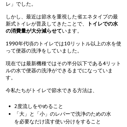
レ」でした。
しかし、最近は節水を重視した省エネタイプの最
新式トイレが普及してきたことで、
トイレでの水
の消費量が大分減らせて
います。
1990年代頃のトイレでは10リットル以上の水を使
って便器の洗浄をしていました。
現在では最新機種ではその半分以下である4リット
ルの水で便器の洗浄ができるまでになっていま
す。
今私たちがトイレで節水できる方法は、
2度流しをやめること
「大」と「小」のレバーで洗浄のための水
を必要なだけ流す使い分けをすること