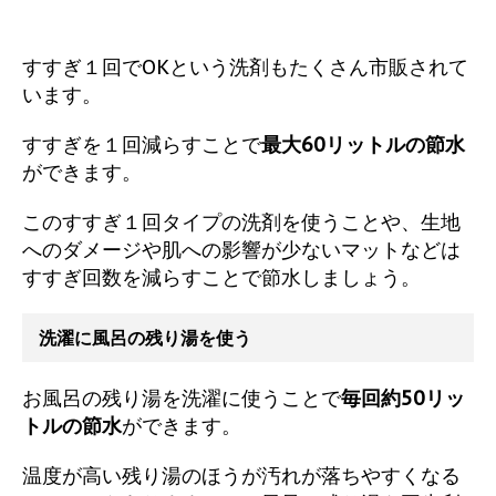
すすぎ１回でOKという洗剤もたくさん市販されて
います。
すすぎを１回減らすことで
最大60リットルの節水
ができます。
このすすぎ１回タイプの洗剤を使うことや、生地
へのダメージや肌への影響が少ないマットなどは
すすぎ回数を減らすことで節水しましょう。
洗濯に風呂の残り湯を使う
お風呂の残り湯を洗濯に使うことで
毎回約50リッ
トルの節水
ができます。
温度が高い残り湯のほうが汚れが落ちやすくなる