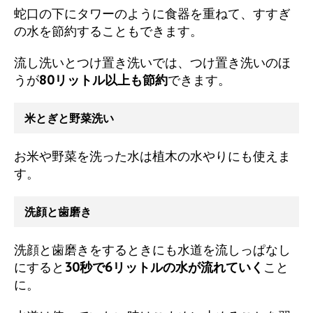
蛇口の下にタワーのように食器を重ねて、すすぎ
の水を節約することもできます。
流し洗いとつけ置き洗いでは、つけ置き洗いのほ
うが
80リットル以上も節約
できます。
米とぎと野菜洗い
お米や野菜を洗った水は植木の水やりにも使えま
す。
洗顔と歯磨き
洗顔と歯磨きをするときにも水道を流しっぱなし
にすると
30秒で6リットルの水が流れていく
こと
に。