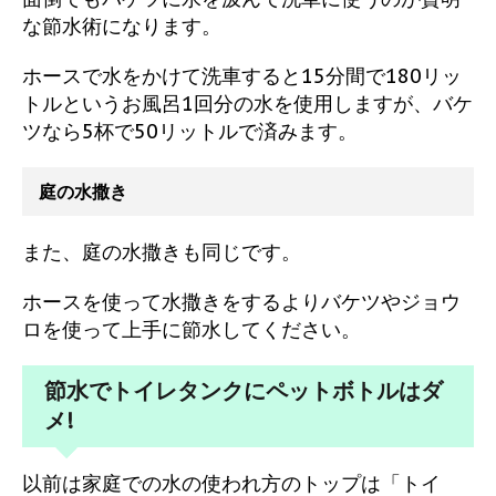
な節水術になります。
ホースで水をかけて洗車すると15分間で180リッ
トルというお風呂1回分の水を使用しますが、バケ
ツなら5杯で50リットルで済みます。
庭の水撒き
また、庭の水撒きも同じです。
ホースを使って水撒きをするよりバケツやジョウ
ロを使って上手に節水してください。
節水でトイレタンクにペットボトルはダ
メ!
以前は家庭での水の使われ方のトップは「トイ