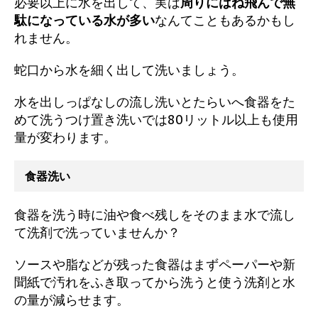
必要以上に水を出して、実は
周りにはね飛んで無
駄になっている水が多い
なんてこともあるかもし
れません。
蛇口から水を細く出して洗いましょう。
水を出しっぱなしの流し洗いとたらいへ食器をた
めて洗うつけ置き洗いでは80リットル以上も使用
量が変わります。
食器洗い
食器を洗う時に油や食べ残しをそのまま水で流し
て洗剤で洗っていませんか？
ソースや脂などが残った食器はまずペーパーや新
聞紙で汚れをふき取ってから洗うと使う洗剤と水
の量が減らせます。