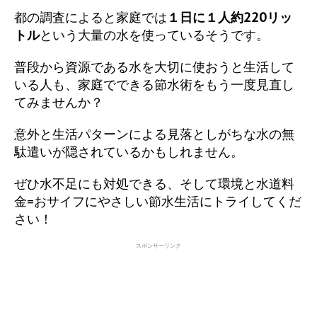
都の調査によると家庭では
１日に１人約220リッ
トル
という大量の水を使っているそうです。
普段から資源である水を大切に使おうと生活して
いる人も、家庭でできる節水術をもう一度見直し
てみませんか？
意外と生活パターンによる見落としがちな水の無
駄遣いが隠されているかもしれません。
ぜひ水不足にも対処できる、そして環境と水道料
金=おサイフにやさしい節水生活にトライしてくだ
さい！
スポンサーリンク