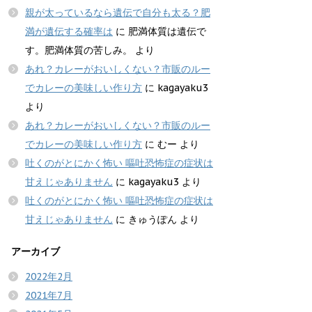
親が太っているなら遺伝で自分も太る？肥
満が遺伝する確率は
に
肥満体質は遺伝で
す。肥満体質の苦しみ。
より
あれ？カレーがおいしくない？市販のルー
でカレーの美味しい作り方
に
kagayaku3
より
あれ？カレーがおいしくない？市販のルー
でカレーの美味しい作り方
に
むー
より
吐くのがとにかく怖い 嘔吐恐怖症の症状は
甘えじゃありません
に
kagayaku3
より
吐くのがとにかく怖い 嘔吐恐怖症の症状は
甘えじゃありません
に
きゅうぽん
より
アーカイブ
2022年2月
2021年7月