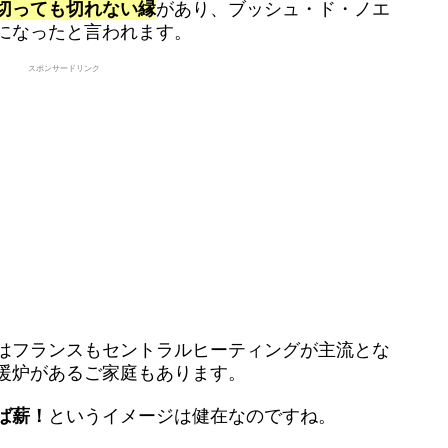
切っても切れない縁
があり、ブッシュ・ド・ノエ
になったと言われます。
スポンサードリンク
はフランスもセントラルヒーティングが主流とな
暖炉があるご家庭もあります。
ば薪！
というイメージは健在なのですね。