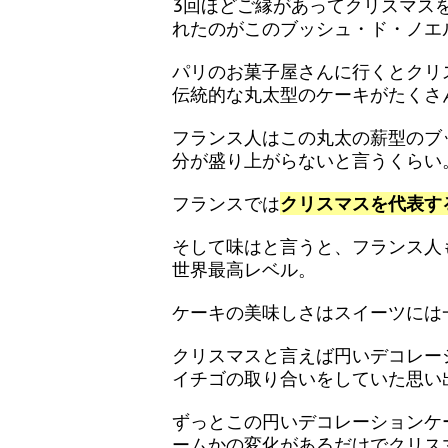
3回ほどご縁があってクリスマス
れたのがこのブッシュ・ド・ノエ
パリのお菓子屋さんに行くとクリ
伝統的な丸太型のケーキがたくさ
フランス人はこの丸太の薪型のブ
分が盛り上がらないと言うくらい
フランスでは
クリスマスを代表す
そして味はと言うと、フランス人
世界最高レベル。
ケーキの美味しさはスイーツには
クリスマスと言えば円いデコレー
イチゴの取り合いをしていた思い
ずっとこの円いデコレーションケ
ームかの変化があるだけでクリス