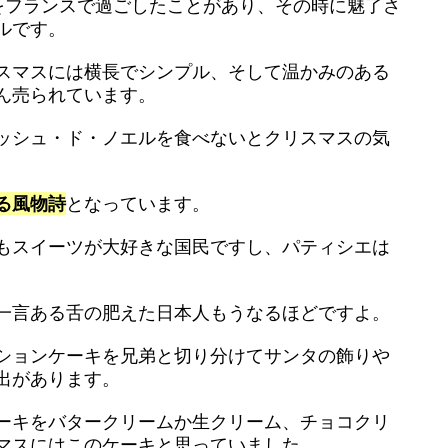
をフランスで過ごしたことがあり、その時に魅了さ
ルです。
スマスには横長でシンプル、そして温かみのある
ん売られています。
ッシュ・ド・ノエルを食べないとクリスマスの気
。
る風物詩
となっています。
もスイーツが大好きな国民ですし、パティシエは
一言ある舌の肥えた日本人もうなるほどですよ。
ションケーキを兄弟と切り分けてサンタの飾りや
出があります。
ーキをバタークリームか生クリーム、チョコクリ
マスにはこのケーキと思っていました。