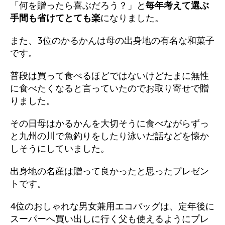
「何を贈ったら喜ぶだろう？」と
毎年考えて選ぶ
手間も省けてとても楽
になりました。
また、3位のかるかんは母の出身地の有名な和菓子
です。
普段は買って食べるほどではないけどたまに無性
に食べたくなると言っていたのでお取り寄せで贈
りました。
その日母はかるかんを大切そうに食べながらずっ
と九州の川で魚釣りをしたり泳いだ話などを懐か
しそうにしていました。
出身地の名産は贈って良かったと思ったプレゼン
トです。
4位のおしゃれな男女兼用エコバッグは、定年後に
スーパーへ買い出しに行く父も使えるようにプレ