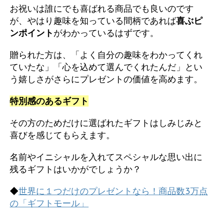
お祝いは誰にでも喜ばれる商品でも良いのです
が、やはり趣味を知っている間柄であれば
喜ぶピ
ンポイント
がわかっているはずです。
贈られた方は、「よく自分の趣味をわかってくれ
ていたな」「心を込めて選んでくれたんだ」とい
う嬉しさがさらにプレゼントの価値を高めます。
特別感のあるギフト
その方のためだけに選ばれたギフトはしみじみと
喜びを感じてもらえます。
名前やイニシャルを入れてスペシャルな思い出に
残るギフトはいかがでしょうか？
◆
世界に１つだけのプレゼントなら！商品数3万点
の「ギフトモール」