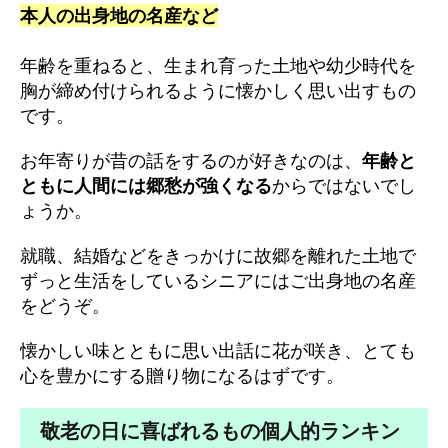
本人の出身地の名産など
年齢を重ねると、生まれ育った土地や幼少時代を
胸が締め付けられるように懐かしく思い出すもの
です。
お年寄りが昔の話をするのが好きなのは、
年齢と
ともに人間には郷愁が強くなる
からではないでし
ょうか。
就職、結婚などをきっかけに故郷を離れた土地で
ずっと生活をしているシニアにはご出身地の名産
をどうぞ。
懐かしい味とともに思い出話に花が咲き、とても
心を豊かにする贈り物になるはずです。
敬老の日に喜ばれるもの個人的ランキン