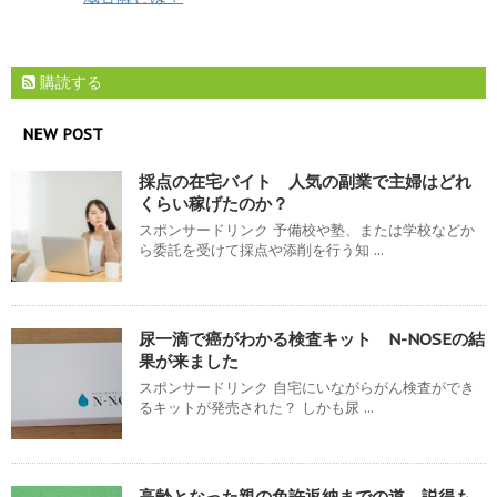
購読する
NEW POST
採点の在宅バイト 人気の副業で主婦はどれ
くらい稼げたのか？
スポンサードリンク 予備校や塾、または学校などか
ら委託を受けて採点や添削を行う知 ...
尿一滴で癌がわかる検査キット N-NOSEの結
果が来ました
スポンサードリンク 自宅にいながらがん検査ができ
るキットが発売された？ しかも尿 ...
高齢となった親の免許返納までの道 説得も