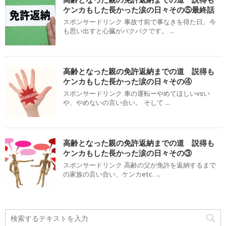
ケンカもした長かった涙の日々その⑤最終話
スポンサードリンク 事故寸前で事なきを得た日。今
も思い出すと心臓がバクバクです。 ...
高齢となった親の免許返納までの道 説得も
ケンカもした長かった涙の日々その④
スポンサードリンク 車の運転ーやめてほしいvsい
や、やめないの言い合い。 そして ...
高齢となった親の免許返納までの道 説得も
ケンカもした長かった涙の日々その③
スポンサードリンク 高齢の父が免許を返納するまで
の家族の言い合い、ケンカetc. ...