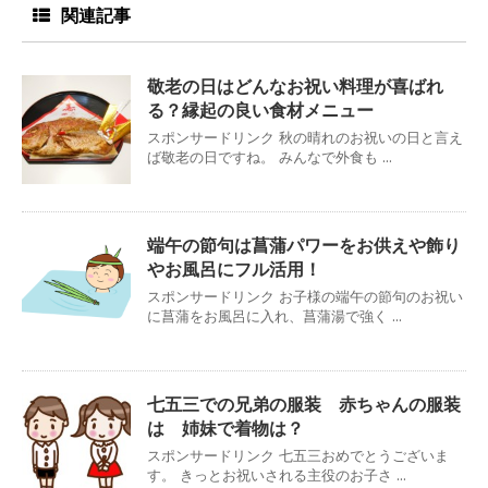
関連記事
敬老の日はどんなお祝い料理が喜ばれ
る？縁起の良い食材メニュー
スポンサードリンク 秋の晴れのお祝いの日と言え
ば敬老の日ですね。 みんなで外食も ...
端午の節句は菖蒲パワーをお供えや飾り
やお風呂にフル活用！
スポンサードリンク お子様の端午の節句のお祝い
に菖蒲をお風呂に入れ、菖蒲湯で強く ...
七五三での兄弟の服装 赤ちゃんの服装
は 姉妹で着物は？
スポンサードリンク 七五三おめでとうございま
す。 きっとお祝いされる主役のお子さ ...