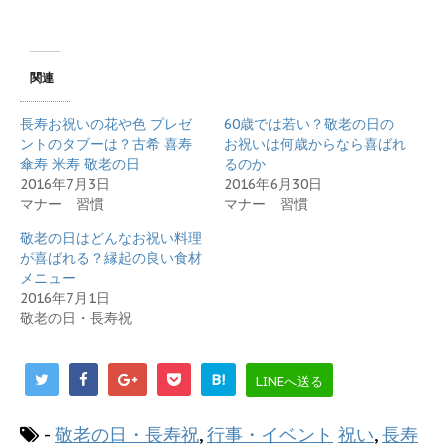
関連
長寿お祝いの花や色 プレゼ
60歳では若い？敬老の日の
ントのタブーは？古希 喜寿
お祝いは何歳からなら喜ばれ
傘寿 米寿 敬老の日
るのか
2016年7月3日
2016年6月30日
マナー 習慣
マナー 習慣
敬老の日はどんなお祝い料理
が喜ばれる？縁起の良い食材
メニュー
2016年7月1日
敬老の日・長寿祝
B!
LINEへ送る
-
敬老の日・長寿祝
,
行事・イベント
祝い
,
長寿