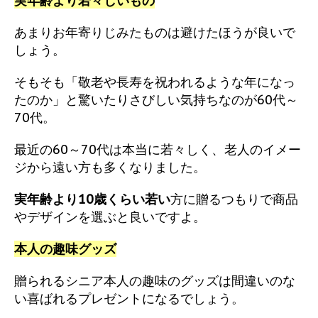
実年齢より若々しいもの
あまりお年寄りじみたものは避けたほうが良いで
しょう。
そもそも「敬老や長寿を祝われるような年になっ
たのか」と驚いたりさびしい気持ちなのが60代～
70代。
最近の60～70代は本当に若々しく、老人のイメー
ジから遠い方も多くなりました。
実年齢より10歳くらい若い
方に贈るつもりで商品
やデザインを選ぶと良いですよ。
本人の趣味グッズ
贈られるシニア本人の趣味のグッズは間違いのな
い喜ばれるプレゼントになるでしょう。