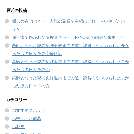
最近の投稿
採点の在宅バイト 人気の副業で主婦はどれくらい稼げたの
か？
尿一滴で癌がわかる検査キット N-NOSEの結果が来ました
高齢となった親の免許返納までの道 説得もケンカもした長か
った涙の日々その⑤最終話
高齢となった親の免許返納までの道 説得もケンカもした長か
った涙の日々その④
高齢となった親の免許返納までの道 説得もケンカもした長か
った涙の日々その③
カテゴリー
おすすめスポット
お中元 お歳暮
お花見