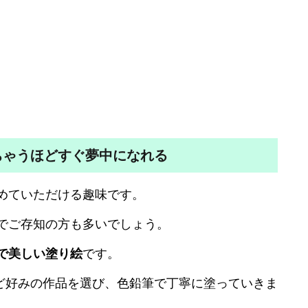
ちゃうほどすぐ夢中になれる
めていただける趣味です。
でご存知の方も多いでしょう。
で美しい塗り絵
です。
など好みの作品を選び、色鉛筆で丁寧に塗っていきま