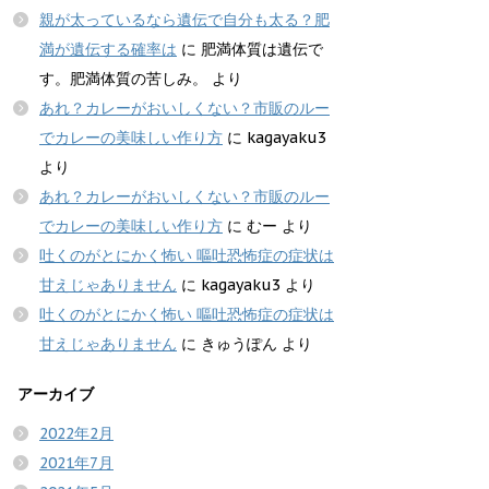
親が太っているなら遺伝で自分も太る？肥
満が遺伝する確率は
に
肥満体質は遺伝で
す。肥満体質の苦しみ。
より
あれ？カレーがおいしくない？市販のルー
でカレーの美味しい作り方
に
kagayaku3
より
あれ？カレーがおいしくない？市販のルー
でカレーの美味しい作り方
に
むー
より
吐くのがとにかく怖い 嘔吐恐怖症の症状は
甘えじゃありません
に
kagayaku3
より
吐くのがとにかく怖い 嘔吐恐怖症の症状は
甘えじゃありません
に
きゅうぽん
より
アーカイブ
2022年2月
2021年7月