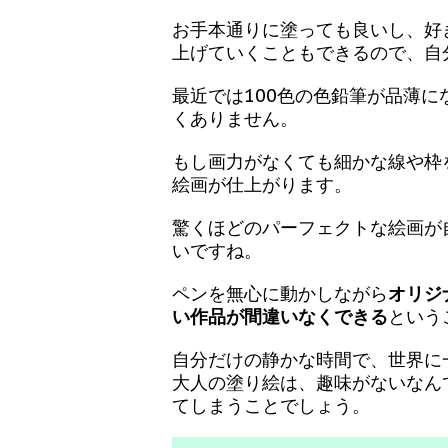
お手本通りに塗っても良いし、好
上げていくこともできるので、自
最近では100色の色鉛筆が品薄
くありません。
もし画力がなくても細かな線や枠
絵画が仕上がります。
驚くほどのパーフェクトな絵画が
いですね。
ペンを無心に動かしながら
オリジ
い作品が間違いなくできる
という
自分だけの静かな時間で、世界に
大人の塗り絵は、趣味がないなん
てしまうことでしょう。