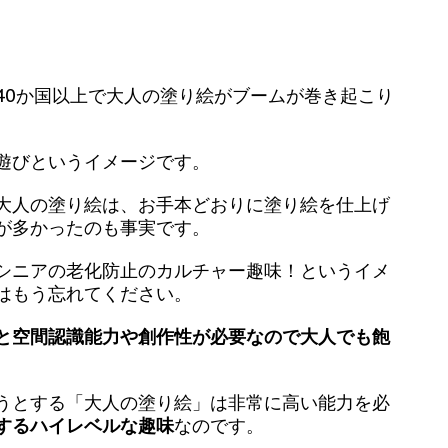
40か国以上で大人の塗り絵がブームが巻き起こり
遊びというイメージです。
大人の塗り絵は、お手本どおりに塗り絵を仕上げ
が多かったのも事実です。
シニアの老化防止のカルチャー趣味！というイメ
はもう忘れてください。
と空間認識能力や創作性が必要なので大人でも飽
うとする「大人の塗り絵」は非常に高い能力を必
するハイレベルな趣味
なのです。