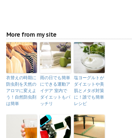
More from my site
衣替えの時期に
雨の日でも簡単
塩ヨーグルトが
防虫剤を天然の
にできる運動ア
ダイエットや美
アロマに変えよ
イデア 室内で
肌とメタボ対策
う！自然防虫剤
ダイエットもバ
に！誰でも簡単
は簡単
ッチリ
レシピ