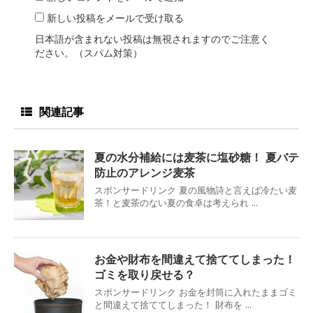
新しい投稿をメールで受け取る
日本語が含まれない投稿は無視されますのでご注意く
ださい。（スパム対策）
関連記事
夏の水分補給には麦茶に塩砂糖！ 夏バテ
防止のアレンジ麦茶
スポンサードリンク 夏の風物詩と言えば冷たい麦
茶！と麦茶のない夏の食卓は考えられ ...
お金や財布を間違えて捨ててしまった！
ゴミを取り戻せる？
スポンサードリンク お金を封筒に入れたままゴミ
と間違えて捨ててしまった！ 財布を ...