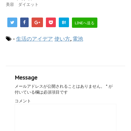
美容 ダイエット
B!
LINEへ送る
-
生活のアイデア
使い方
,
電池
Message
メールアドレスが公開されることはありません。
*
が
付いている欄は必須項目です
コメント