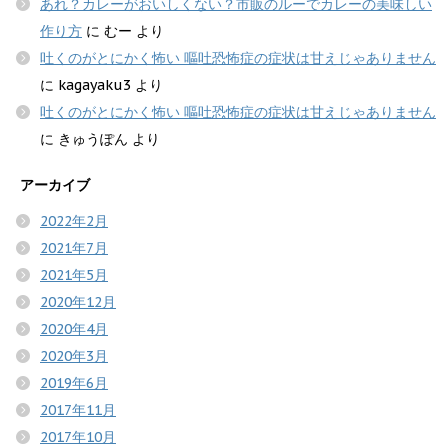
あれ？カレーがおいしくない？市販のルーでカレーの美味しい
作り方
に
むー
より
吐くのがとにかく怖い 嘔吐恐怖症の症状は甘えじゃありません
に
kagayaku3
より
吐くのがとにかく怖い 嘔吐恐怖症の症状は甘えじゃありません
に
きゅうぽん
より
アーカイブ
2022年2月
2021年7月
2021年5月
2020年12月
2020年4月
2020年3月
2019年6月
2017年11月
2017年10月