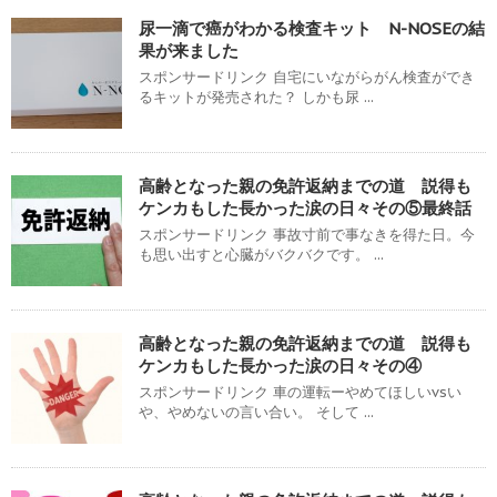
尿一滴で癌がわかる検査キット N-NOSEの結
果が来ました
スポンサードリンク 自宅にいながらがん検査ができ
るキットが発売された？ しかも尿 ...
高齢となった親の免許返納までの道 説得も
ケンカもした長かった涙の日々その⑤最終話
スポンサードリンク 事故寸前で事なきを得た日。今
も思い出すと心臓がバクバクです。 ...
高齢となった親の免許返納までの道 説得も
ケンカもした長かった涙の日々その④
スポンサードリンク 車の運転ーやめてほしいvsい
や、やめないの言い合い。 そして ...