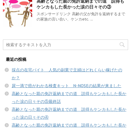
高齢となった親の免許返納までの道 説得も
ケンカもした長かった涙の日々その③
スポンサードリンク 高齢の父が免許を返納するまで
の家族の言い合い、ケンカetc. ...
最近の投稿
採点の在宅バイト 人気の副業で主婦はどれくらい稼げたの
か？
尿一滴で癌がわかる検査キット N-NOSEの結果が来ました
高齢となった親の免許返納までの道 説得もケンカもした長か
った涙の日々その⑤最終話
高齢となった親の免許返納までの道 説得もケンカもした長か
った涙の日々その④
高齢となった親の免許返納までの道 説得もケンカもした長か