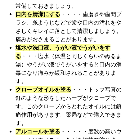
常備しておきましょう。
口内を清潔にする
・・・・歯磨きや歯間ブ
ラシ、糸ようじなどで歯や口内の汚れをや
さしくキレイに落として清潔しましょう。
痛みがおさまることがあります。
塩水や洗口液、うがい液でうがいをす
る
・・・塩水（体温と同じくらいのぬるま
湯）やうがい液でうがいをすると口内の消
毒になり痛みが緩和されることがありま
す。
クローブオイルを塗る
・・・トップ写真の
釘のような形をしたハーブがクローブで
す。このクローブからとれたオイルには鎮
痛作用があります。薬局などで購入できま
す。
アルコールを塗る
・・・・・度数の高いウ