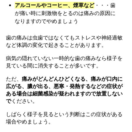
アルコールやコーヒー、煙草など
・・・歯
が痛い時に刺激物をとるのは痛みの原因に
なりますのでやめましょう
歯の痛みは虫歯ではなくてもストレスや神経過敏
など体調の変化で起きることがあります。
病気の隠れていない一時的な歯の痛みなら様子を
見ている間に消失することが多いです。
ただ、
痛みがどんどんひどくなる、痛みが口内に
広がる、膿が出る、悪寒・発熱するなどの症状が
ある場合は細菌感染が疑われますので放置しない
で
ください。
しばらく様子を見るという判断はこの症状がある
場合やめましょう。