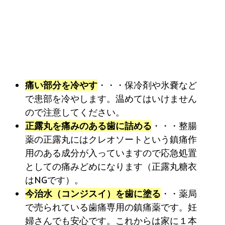
痛い部分を冷やす
・・・保冷剤や氷嚢など
で患部を冷やします。温めてはいけません
ので注意してください。
正露丸を痛みのある歯に詰める
・・・整腸
薬の正露丸にはクレオソートという鎮痛作
用のある成分が入っていますので応急処置
としての痛みどめになります（正露丸糖衣
はNGです）。
今治水（コンジスイ）を歯に塗る
・・薬局
で売られている歯痛専用の鎮痛薬です。妊
婦さんでも安心です。これからは家に１本