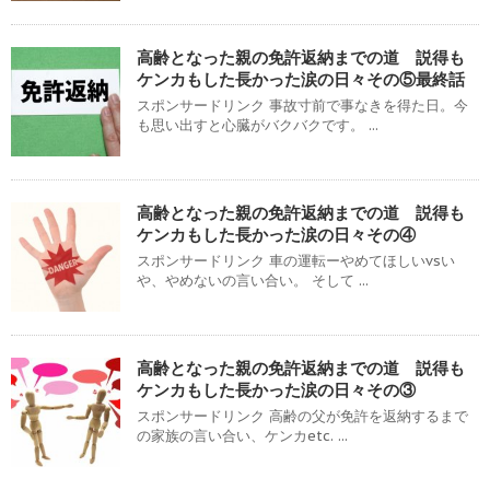
高齢となった親の免許返納までの道 説得も
ケンカもした長かった涙の日々その⑤最終話
スポンサードリンク 事故寸前で事なきを得た日。今
も思い出すと心臓がバクバクです。 ...
高齢となった親の免許返納までの道 説得も
ケンカもした長かった涙の日々その④
スポンサードリンク 車の運転ーやめてほしいvsい
や、やめないの言い合い。 そして ...
高齢となった親の免許返納までの道 説得も
ケンカもした長かった涙の日々その③
スポンサードリンク 高齢の父が免許を返納するまで
の家族の言い合い、ケンカetc. ...