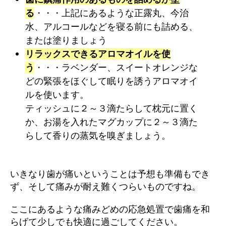
る
・・・上記にあるような正露丸、今治
水、アルコールなどを寝る前にも詰める、
または塗りましょう
リラックスできるアロマオイルを使
う
・・・ラベンダー、スイートオレンジな
どの緊張をほぐして眠りを誘うアロマオイ
ルを使います。
ティッシュに２～３滴たらして枕元に置く
か、お湯を入れたマグカップに２～３滴た
らして香りの蒸気を嗅ぎましょう。
いきなり歯が痛いということは予想も準備もでき
ず、そして痛みが耐え難くつらいものですね。
ここにあるような痛みどめの応急処置で歯痛を和
らげて少しでも快適に過ごしてください。