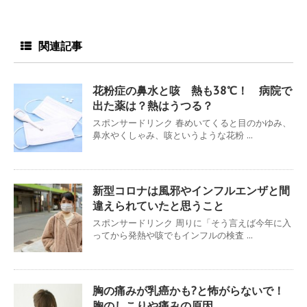
関連記事
花粉症の鼻水と咳 熱も38℃！ 病院で
出た薬は？熱はうつる？
スポンサードリンク 春めいてくると目のかゆみ、
鼻水やくしゃみ、咳というような花粉 ...
新型コロナは風邪やインフルエンザと間
違えられていたと思うこと
スポンサードリンク 周りに「そう言えば今年に入
ってから発熱や咳でもインフルの検査 ...
胸の痛みが乳癌かも?と怖がらないで！
胸のしこりや痛みの原因