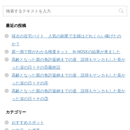
最近の投稿
採点の在宅バイト 人気の副業で主婦はどれくらい稼げたの
か？
尿一滴で癌がわかる検査キット N-NOSEの結果が来ました
高齢となった親の免許返納までの道 説得もケンカもした長か
った涙の日々その⑤最終話
高齢となった親の免許返納までの道 説得もケンカもした長か
った涙の日々その④
高齢となった親の免許返納までの道 説得もケンカもした長か
った涙の日々その③
カテゴリー
おすすめスポット