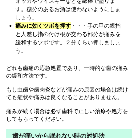
ォッカやウイスキーなどを綿棒で塗りま
す。糖分のあるお酒は使わないようにしま
しょう。
痛みに効くツボを押す
・・・手の甲の親指
と人差し指の付け根が交わる部分が痛みを
緩和するツボです。２分くらい押しましょ
う。
どれも歯痛の応急処置であり、一時的な歯の痛み
の緩和方法です。
もし虫歯や歯肉炎などが痛みの原因の場合は続け
ても症状や痛みは良くなることがありません。
痛みが続く場合は必ず歯科で正しい治療や処方を
してもらってください。
歯が痛いから眠れない時の対処法