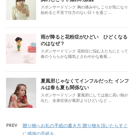
スポンサードリンク 胸の痛みやしこりが気になり
始めると不安で仕方のない日々を過ご ...
雨が降ると花粉症がひどい ひどくなる
のはなぜ？
スポンサードリンク 花粉症に悩む人たちにとって
春のうららかな陽気とさわやかな春風 ...
夏風邪じゃなくてインフルだった インフ
ルは春も夏も関係ない
スポンサードリンク 夏風邪にしては急に高い熱が
出た、全身症状が風邪よりひどいなど ...
PREV
贈り物へお礼の手紙の書き方 贈り物を頂いたらすぐ
に感謝の手紙を