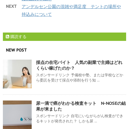
NEXT
アンデルセン公園の混雑や満足度 テントの場所や
持込みについて
購読する
NEW POST
採点の在宅バイト 人気の副業で主婦はどれ
くらい稼げたのか？
スポンサードリンク 予備校や塾、または学校などか
ら委託を受けて採点や添削を行う知 ...
尿一滴で癌がわかる検査キット N-NOSEの結
果が来ました
スポンサードリンク 自宅にいながらがん検査ができ
るキットが発売された？ しかも尿 ...